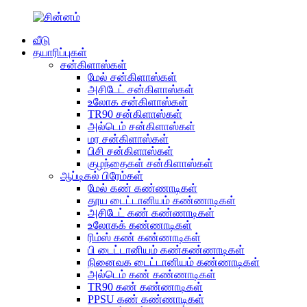
வீடு
தயாரிப்புகள்
சன்கிளாஸ்கள்
மேல் சன்கிளாஸ்கள்
அசிடேட் சன்கிளாஸ்கள்
உலோக சன்கிளாஸ்கள்
TR90 சன்கிளாஸ்கள்
அல்டெம் சன்கிளாஸ்கள்
மர சன்கிளாஸ்கள்
பிசி சன்கிளாஸ்கள்
குழந்தைகள் சன்கிளாஸ்கள்
ஆப்டிகல் பிரேம்கள்
மேல் கண் கண்ணாடிகள்
தூய டைட்டானியம் கண்ணாடிகள்
அசிடேட் கண் கண்ணாடிகள்
உலோகக் கண்ணாடிகள்
ரிம்ஸ் கண் கண்ணாடிகள்
பி டைட்டானியம் கண்கண்ணாடிகள்
நினைவக டைட்டானியம் கண்ணாடிகள்
அல்டெம் கண் கண்ணாடிகள்
TR90 கண் கண்ணாடிகள்
PPSU கண் கண்ணாடிகள்