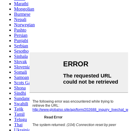
Marathi
Mongolian
Burmese
Nepali
Norwegian
Pashto
Persian
Punjabi
Serbian
Sesotho
Sinhala
Slovak
Slovenian
Somali
Samoan
Scots Gaelic
Shona
Sindhi
Sundanese
Swahili
Tajik
Tamil
Telugu
Thai
Ukrainian