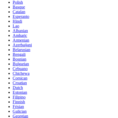
Polish
Basque
Catalan
Esperanto
Hindi
Lao
Albanian
Amharic
Armenian
Azerbaijani
Belarusian
Bengali
Bosnian
Bulgarian
Cebuano
Chichewa
Corsican
Croatian
Dutch
Estonian
Filipino
Finnish
Frisian
Galician
Georgian