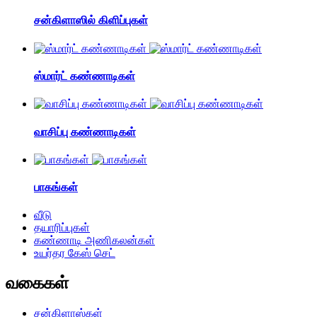
சன்கிளாஸில் கிளிப்புகள்
ஸ்மார்ட் கண்ணாடிகள்
வாசிப்பு கண்ணாடிகள்
பாகங்கள்
வீடு
தயாரிப்புகள்
கண்ணாடி அணிகலன்கள்
உயர்தர கேஸ் செட்
வகைகள்
சன்கிளாஸ்கள்