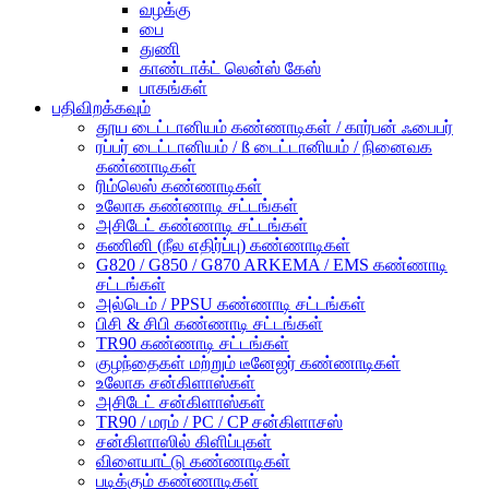
வழக்கு
பை
துணி
காண்டாக்ட் லென்ஸ் கேஸ்
பாகங்கள்
பதிவிறக்கவும்
தூய டைட்டானியம் கண்ணாடிகள் / கார்பன் ஃபைபர்
ரப்பர் டைட்டானியம் / ß டைட்டானியம் / நினைவக
கண்ணாடிகள்
ரிம்லெஸ் கண்ணாடிகள்
உலோக கண்ணாடி சட்டங்கள்
அசிடேட் கண்ணாடி சட்டங்கள்
கணினி (நீல எதிர்ப்பு) கண்ணாடிகள்
G820 / G850 / G870 ARKEMA / EMS கண்ணாடி
சட்டங்கள்
அல்டெம் / PPSU கண்ணாடி சட்டங்கள்
பிசி & சிபி கண்ணாடி சட்டங்கள்
TR90 கண்ணாடி சட்டங்கள்
குழந்தைகள் மற்றும் டீனேஜர் கண்ணாடிகள்
உலோக சன்கிளாஸ்கள்
அசிடேட் சன்கிளாஸ்கள்
TR90 / மரம் / PC / CP சன்கிளாசஸ்
சன்கிளாஸில் கிளிப்புகள்
விளையாட்டு கண்ணாடிகள்
படிக்கும் கண்ணாடிகள்