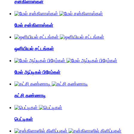
சன்கிளாஸ்கள்
மேல் சன்கிளாஸ்கள்
ஒளியியல் சட்டங்கள்
மேல் ஆப்டிகல் பிரேம்கள்
கட்சி கண்ணாடி
பெட்டிகள்