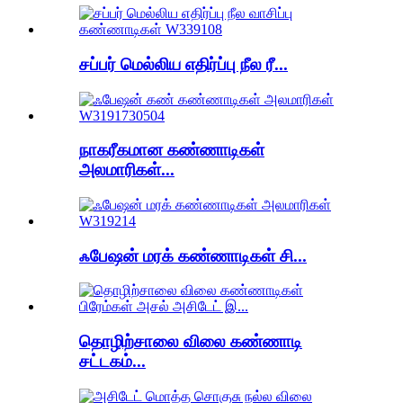
சப்பர் மெல்லிய எதிர்ப்பு நீல ரீ...
நாகரீகமான கண்ணாடிகள்
அலமாரிகள்...
ஃபேஷன் மரக் கண்ணாடிகள் சி...
தொழிற்சாலை விலை கண்ணாடி
சட்டகம்...