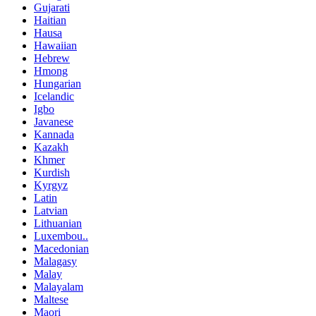
Gujarati
Haitian
Hausa
Hawaiian
Hebrew
Hmong
Hungarian
Icelandic
Igbo
Javanese
Kannada
Kazakh
Khmer
Kurdish
Kyrgyz
Latin
Latvian
Lithuanian
Luxembou..
Macedonian
Malagasy
Malay
Malayalam
Maltese
Maori