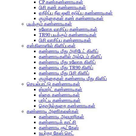
CP கண்கண்ணாடிகள்
பிசி கண் கண்ணாடிகள்
எதிர்ப்பு நீல ஒளி தடுப்பு கண்ணாடிகள்
குழந்தைகள் கண் கண்ணாடிகள்
படிக்கும் கண்ணாடிகள்
உலோக வாசிப்பு கண்ணாடிகள்
TR90 படிக்கும் கண்ணாடிகள்
பிசி வாசிப்பு கண்ணாடிகள்
சன்கிளாஸில் கிளிப்புகள்
கண்ணாடி மீது அசிடேட் கிளிப்
கண்ணாடிகளில் அல்டெம் கிளிப்
கண்ணாடி மீது உலோக கிளிப்
கண்ணாடி மீது TR90 கிளிப்
கண்ணாடி மீது பிசி கிளிப்
குழந்தைகள் கண்ணாடி மீது கிளிப்
செயல்பாட்டு கண்ணாடிகள்
ஸ்மார்ட் கண்ணாடிகள்
ஸ்கை கண்ணாடிகள்
பார்ட்டி கண்ணாடிகள்
தொழில்துறை கண்ணாடிகள்
கண்ணாடி அணிகலன்கள்
கண்ணாடி அலமாரிகள்
கண்ணாடிக் காட்சி
கண்ணாடி சூட்கேஸ்
உயர்தர கேஸ் செட்