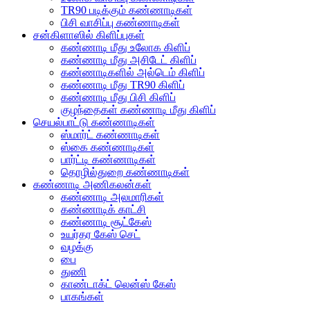
TR90 படிக்கும் கண்ணாடிகள்
பிசி வாசிப்பு கண்ணாடிகள்
சன்கிளாஸில் கிளிப்புகள்
கண்ணாடி மீது உலோக கிளிப்
கண்ணாடி மீது அசிடேட் கிளிப்
கண்ணாடிகளில் அல்டெம் கிளிப்
கண்ணாடி மீது TR90 கிளிப்
கண்ணாடி மீது பிசி கிளிப்
குழந்தைகள் கண்ணாடி மீது கிளிப்
செயல்பாட்டு கண்ணாடிகள்
ஸ்மார்ட் கண்ணாடிகள்
ஸ்கை கண்ணாடிகள்
பார்ட்டி கண்ணாடிகள்
தொழில்துறை கண்ணாடிகள்
கண்ணாடி அணிகலன்கள்
கண்ணாடி அலமாரிகள்
கண்ணாடிக் காட்சி
கண்ணாடி சூட்கேஸ்
உயர்தர கேஸ் செட்
வழக்கு
பை
துணி
காண்டாக்ட் லென்ஸ் கேஸ்
பாகங்கள்