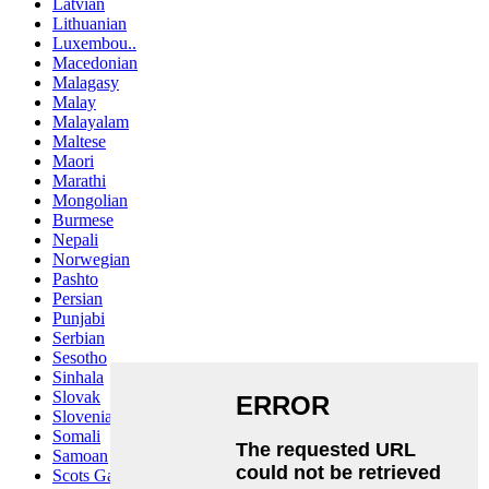
Latvian
Lithuanian
Luxembou..
Macedonian
Malagasy
Malay
Malayalam
Maltese
Maori
Marathi
Mongolian
Burmese
Nepali
Norwegian
Pashto
Persian
Punjabi
Serbian
Sesotho
Sinhala
Slovak
Slovenian
Somali
Samoan
Scots Gaelic