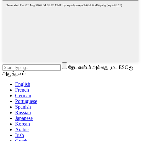
தேட என்டர் அல்லது மூட ESC ஐ
அழுத்தவும்
English
French
German
Portuguese
Spanish
Russian
Japanese
Korean
Arabic
Irish
Greek