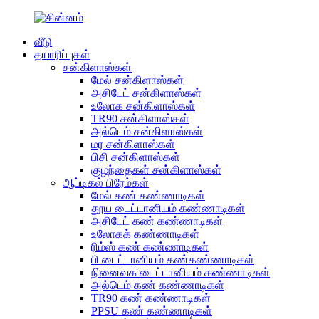
வீடு
தயாரிப்புகள்
சன்கிளாஸ்கள்
மேல் சன்கிளாஸ்கள்
அசிடேட் சன்கிளாஸ்கள்
உலோக சன்கிளாஸ்கள்
TR90 சன்கிளாஸ்கள்
அல்டெம் சன்கிளாஸ்கள்
மர சன்கிளாஸ்கள்
பிசி சன்கிளாஸ்கள்
குழந்தைகள் சன்கிளாஸ்கள்
ஆப்டிகல் பிரேம்கள்
மேல் கண் கண்ணாடிகள்
தூய டைட்டானியம் கண்ணாடிகள்
அசிடேட் கண் கண்ணாடிகள்
உலோகக் கண்ணாடிகள்
ரிம்ஸ் கண் கண்ணாடிகள்
பி டைட்டானியம் கண்கண்ணாடிகள்
நினைவக டைட்டானியம் கண்ணாடிகள்
அல்டெம் கண் கண்ணாடிகள்
TR90 கண் கண்ணாடிகள்
PPSU கண் கண்ணாடிகள்