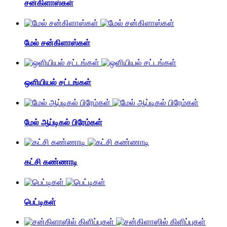
சன்கிளாஸ்கள்
மேல் சன்கிளாஸ்கள்
ஒளியியல் சட்டங்கள்
மேல் ஆப்டிகல் பிரேம்கள்
கட்சி கண்ணாடி
பெட்டிகள்