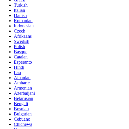
Turkish
Italian
Danish
Romanian
Indonesian
Czech
Afrikaans
Swedish
Polish
Basque
Catalan
Esperanto
Hindi
Lao
Albanian
Amharic
Armenian
Azerbaijani
Belarusian
Bengali
Bosnian
Bulgarian
Cebuano
Chichewa