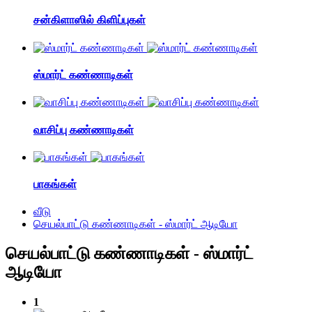
சன்கிளாஸில் கிளிப்புகள்
ஸ்மார்ட் கண்ணாடிகள்
வாசிப்பு கண்ணாடிகள்
பாகங்கள்
வீடு
செயல்பாட்டு கண்ணாடிகள் - ஸ்மார்ட் ஆடியோ
செயல்பாட்டு கண்ணாடிகள் - ஸ்மார்ட்
ஆடியோ
1