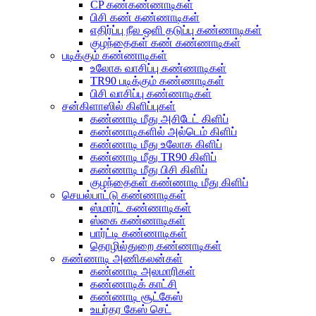
CP கண்கண்ணாடிகள்
பிசி கண் கண்ணாடிகள்
எதிர்ப்பு நீல ஒளி தடுப்பு கண்ணாடிகள்
குழந்தைகள் கண் கண்ணாடிகள்
படிக்கும் கண்ணாடிகள்
உலோக வாசிப்பு கண்ணாடிகள்
TR90 படிக்கும் கண்ணாடிகள்
பிசி வாசிப்பு கண்ணாடிகள்
சன்கிளாஸில் கிளிப்புகள்
கண்ணாடி மீது அசிடேட் கிளிப்
கண்ணாடிகளில் அல்டெம் கிளிப்
கண்ணாடி மீது உலோக கிளிப்
கண்ணாடி மீது TR90 கிளிப்
கண்ணாடி மீது பிசி கிளிப்
குழந்தைகள் கண்ணாடி மீது கிளிப்
செயல்பாட்டு கண்ணாடிகள்
ஸ்மார்ட் கண்ணாடிகள்
ஸ்கை கண்ணாடிகள்
பார்ட்டி கண்ணாடிகள்
தொழில்துறை கண்ணாடிகள்
கண்ணாடி அணிகலன்கள்
கண்ணாடி அலமாரிகள்
கண்ணாடிக் காட்சி
கண்ணாடி சூட்கேஸ்
உயர்தர கேஸ் செட்